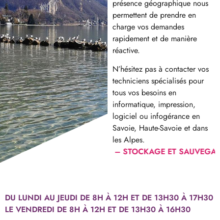
présence géographique nous
permettent de prendre en
charge vos demandes
rapidement et de manière
réactive.
N’hésitez pas à contacter vos
techniciens spécialisés pour
tous vos besoins en
informatique, impression,
logiciel ou infogérance en
Savoie, Haute-Savoie et dans
les Alpes.
EUR WINDOWS – CLOUD – STOCKAGE ET SAUVEGARDES LOC
DU LUNDI AU JEUDI DE 8H À 12H ET DE 13H30 À 17H30
LE VENDREDI DE 8H À 12H ET DE 13H30 À 16H30