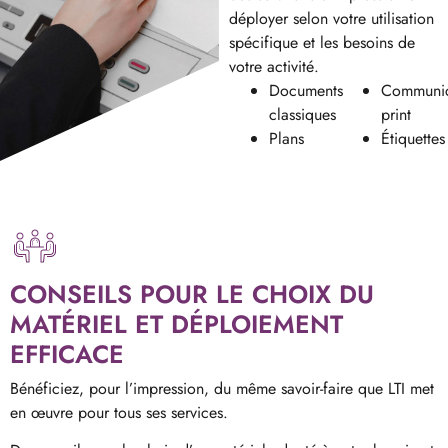
déployer selon votre utilisation
spécifique et les besoins de
votre activité.
Documents
Communic
classiques
print
Plans
Étiquettes
CONSEILS POUR LE CHOIX DU
MATÉRIEL ET DÉPLOIEMENT
EFFICACE
Bénéficiez, pour l’impression, du même savoir-faire que LTI met
en œuvre pour tous ses services.