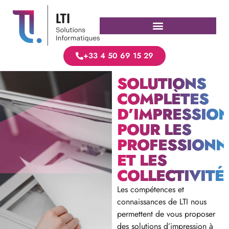
+33 4 50 69 15 29
SOLUTIONS
COMPLÈTES
D’IMPRESSIO
POUR LES
PROFESSIONN
ET LES
COLLECTIVITÉ
Les compétences et
connaissances de LTI nous
permettent de vous proposer
des solutions d’impression à